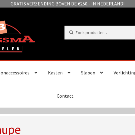
GRATIS VERZENDING BOVEN DE €250,- IN NEDERLAND!
Zoeken
Zoeken
naar:
onaccessoires
Kasten
Slapen
Verlichtin
Contact
aupe