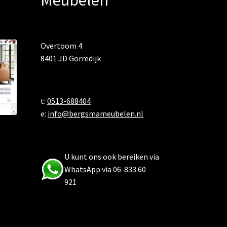
Overtoom 4
8401 JD Gorredijk
t:
0513-688404
e:
info@bergsmameubelen.nl
U kunt ons ook bereiken via
WhatsApp via 06-833 60
921