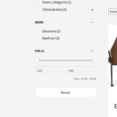
Geen categorie
(1)
Zitmeubelen
(3)
MERK
Eleonora
(1)
MaxFurn
(2)
PRIJS
Prijs:
€139
—
€599
Reset