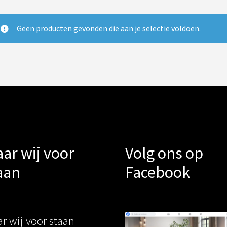
Geen producten gevonden die aan je selectie voldoen.
ar wij voor
Volg ons op
aan
Facebook
r wij voor staan