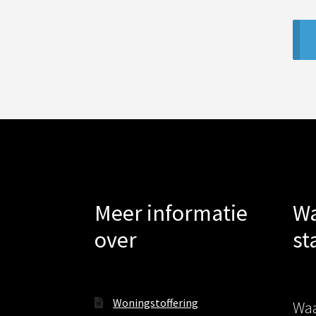
Meer informatie
Wa
over
st
Woningstoffering
Waa