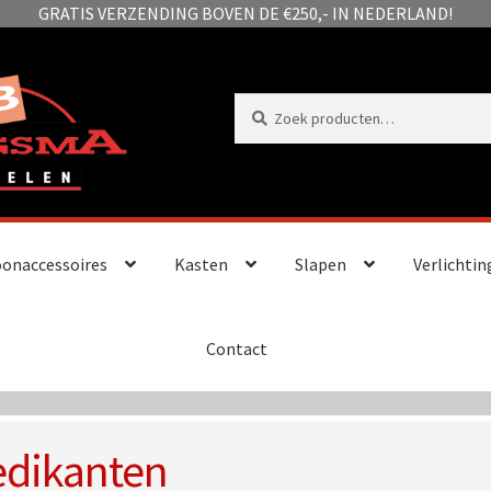
GRATIS VERZENDING BOVEN DE €250,- IN NEDERLAND!
Zoeken
Zoeken
naar:
onaccessoires
Kasten
Slapen
Verlichtin
Contact
edikanten