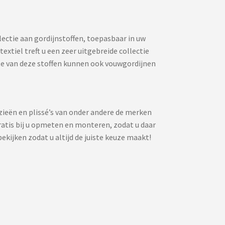
lectie aan gordijnstoffen, toepasbaar in uw
xtiel treft u een zeer uitgebreide collectie
te van deze stoffen kunnen ook vouwgordijnen
zieën en plissé’s van onder andere de merken
atis bij u opmeten en monteren, zodat u daar
ekijken zodat u altijd de juiste keuze maakt!