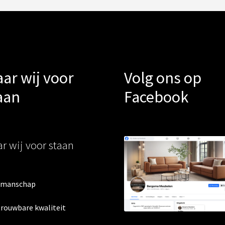
ar wij voor
Volg ons op
aan
Facebook
r wij voor staan
kmanschap
trouwbare kwaliteit