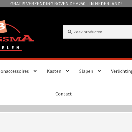
GRATIS VERZENDING BOVEN DE €250,- IN NEDERLAND!
Zoeken
Zoeken
naar:
onaccessoires
Kasten
Slapen
Verlichtin
Contact