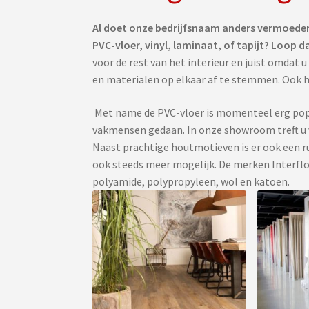
Al doet onze bedrijfsnaam anders vermoeden
PVC-vloer, vinyl, laminaat, of tapijt? Loop 
voor de rest van het interieur en juist omdat 
en materialen op elkaar af te stemmen. Ook hie
Met name de PVC-vloer is momenteel erg popu
vakmensen gedaan. In onze showroom treft u v
Naast prachtige houtmotieven is er ook een ru
ook steeds meer mogelijk. De merken Interfloo
polyamide, polypropyleen, wol en katoen.