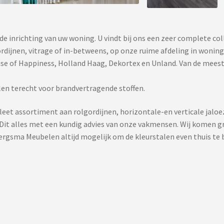
e inrichting van uw woning. U vindt bij ons een zeer complete col
dijnen, vitrage of in-betweens, op onze ruime afdeling in woningte
use of Happiness, Holland Haag, Dekortex en Unland. Van de mees
en terecht voor brandvertragende stoffen.
eet assortiment aan rolgordijnen, horizontale-en verticale jaloe
it alles met een kundig advies van onze vakmensen. Wij komen gr
Bergsma Meubelen altijd mogelijk om de kleurstalen even thuis te b