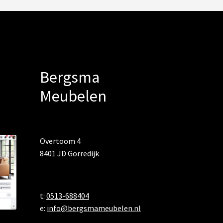
Bergsma
Meubelen
Overtoom 4
8401 JD Gorredijk
t:
0513-688404
e:
info@bergsmameubelen.nl