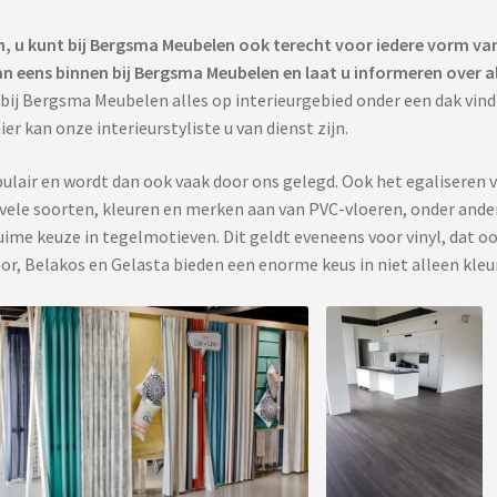
, u kunt bij Bergsma Meubelen ook terecht voor iedere vorm van
dan eens binnen bij Bergsma Meubelen en laat u informeren over a
u bij Bergsma Meubelen alles op interieurgebied onder een dak vind
r kan onze interieurstyliste u van dienst zijn.
lair en wordt dan ook vaak door ons gelegd. Ook het egaliseren 
ele soorten, kleuren en merken aan van PVC-vloeren, onder andere
ime keuze in tegelmotieven. Dit geldt eveneens voor vinyl, dat oo
r, Belakos en Gelasta bieden een enorme keus in niet alleen kleu