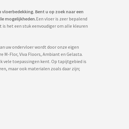
 vloerbedekking. Bent u op zoek naar een
lle mogelijkheden.
Een vloer is zeer bepalend
t is het een stuk eenvoudiger om alle kleuren
van uw ondervloer wordt door onze eigen
 M-Flor, Viva Floors, Ambiant en Gelasta.
k vele toepassingen kent. Op tapijtgebied is
ren, maar ook materialen zoals daar zijn;