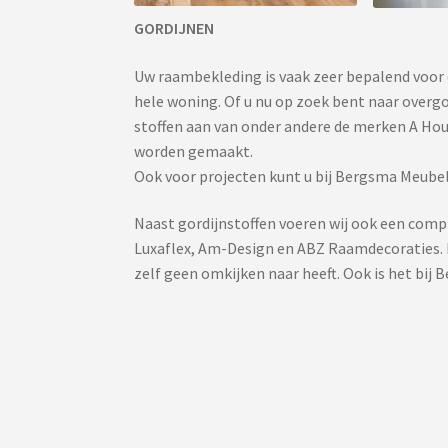
GORDIJNEN
Uw raambekleding is vaak zeer bepalend voor d
hele woning. Of u nu op zoek bent naar overgor
stoffen aan van onder andere de merken A Ho
worden gemaakt.
Ook voor projecten kunt u bij Bergsma Meubel
Naast gordijnstoffen voeren wij ook een compl
Luxaflex, Am-Design en ABZ Raamdecoraties. D
zelf geen omkijken naar heeft. Ook is het bij 