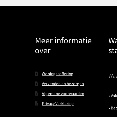
Meer informatie
Wa
over
st
Woningstoffering
Waa
Verzenden en bezorgen
Algemene voorwaarden
• Va
Privacy Verklaring
• Be