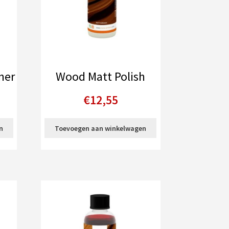
ner
Wood Matt Polish
€
12,55
n
Toevoegen aan winkelwagen