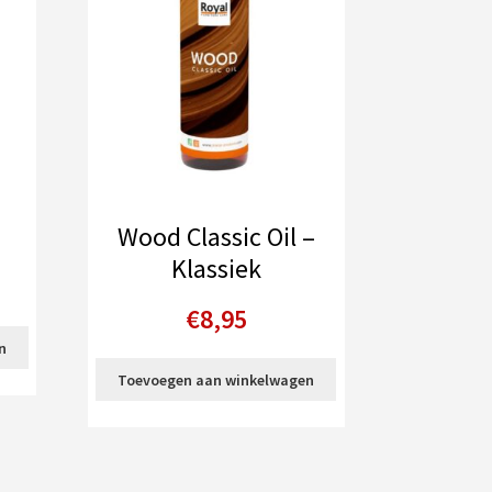
Wood Classic Oil –
Klassiek
€
8,95
n
Toevoegen aan winkelwagen