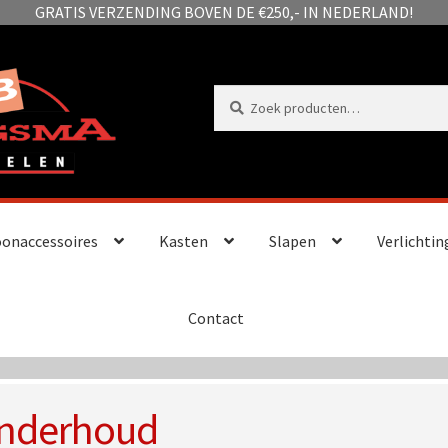
GRATIS VERZENDING BOVEN DE €250,- IN NEDERLAND!
Zoeken
Zoeken
naar:
onaccessoires
Kasten
Slapen
Verlichtin
Contact
nderhoud