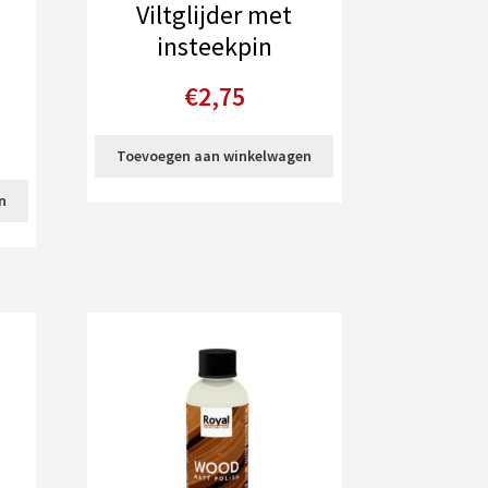
Viltglijder met
insteekpin
€
2,75
Toevoegen aan winkelwagen
n