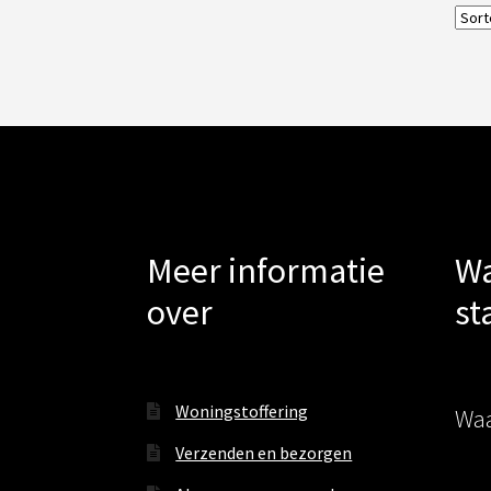
Meer informatie
Wa
over
st
Woningstoffering
Waa
Verzenden en bezorgen