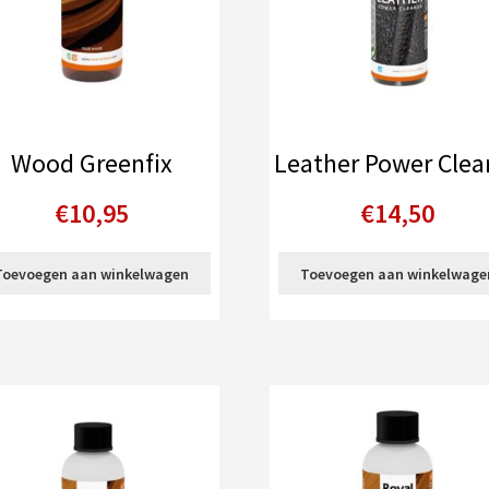
Wood Greenfix
Leather Power Clea
€
10,95
€
14,50
Toevoegen aan winkelwagen
Toevoegen aan winkelwage