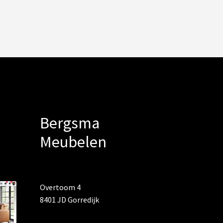
Bergsma
Meubelen
Overtoom 4
8401 JD Gorredijk