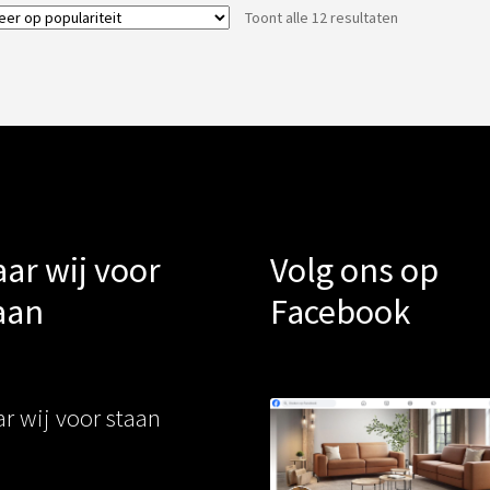
Gesorteerd
Toont alle 12 resultaten
op
populariteit
ar wij voor
Volg ons op
aan
Facebook
r wij voor staan