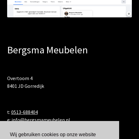
Bergsma Meubelen
Overtoom 4
8401 JD Gorredijk
t:
0513-688404
e:
info@bergsmameubelen.nl
Wij gebruiken cookies op onze website