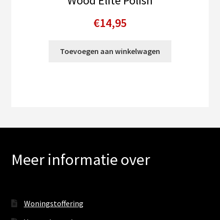
Wood Elite Polish
€
14,95
Toevoegen aan winkelwagen
Meer informatie over
Woningstoffering