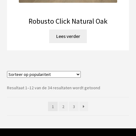
Robusto Click Natural Oak
Lees verder
Gesorteerd
Resultaat 1–12 van de 34 resultaten wordt getoond
op
populariteit
1
2
3