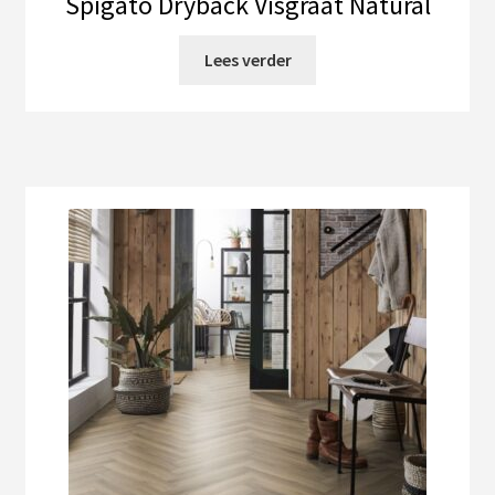
Spigato Dryback Visgraat Natural
Lees verder