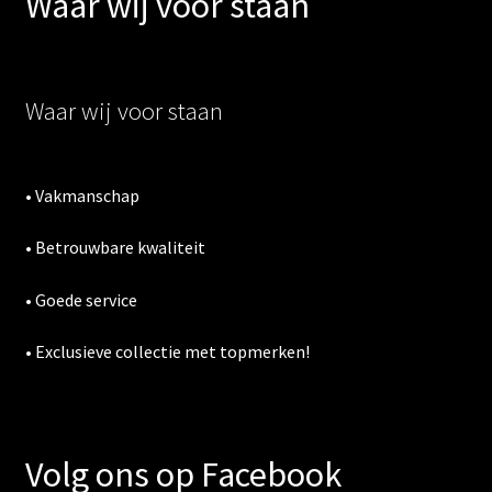
Waar wij voor staan
Onderhoud
Contact
Waar wij voor staan
• Vakmanschap
• Betrouwbare kwaliteit
• Goede service
• Exclusieve collectie met topmerken!
Volg ons op Facebook