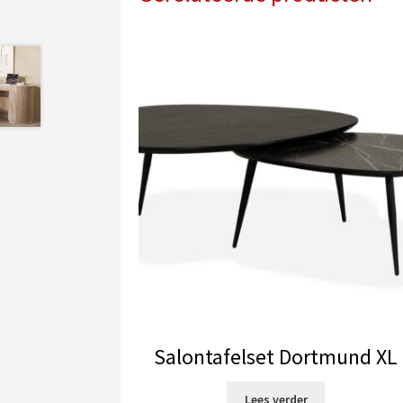
Salontafelset Dortmund XL
Lees verder