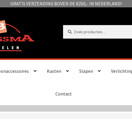
GRATIS VERZENDING BOVEN DE €250,- IN NEDERLAND!
Zoeken
Zoeken
naar:
onaccessoires
Kasten
Slapen
Verlichtin
Contact