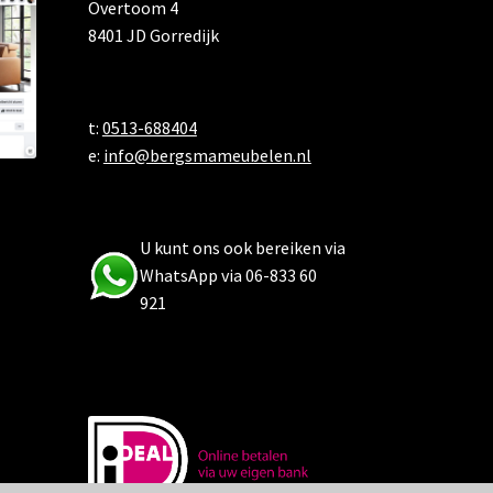
Overtoom 4
8401 JD Gorredijk
t:
0513-688404
e:
info@bergsmameubelen.nl
U kunt ons ook bereiken via
WhatsApp via 06-833 60
921