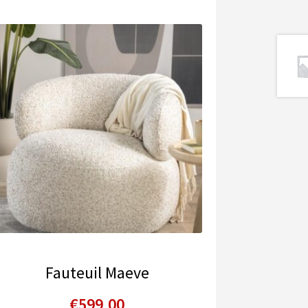
Fauteuil Maeve
€
599,00