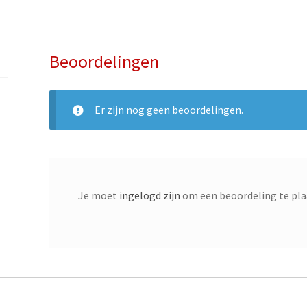
Beoordelingen
Er zijn nog geen beoordelingen.
Je moet
ingelogd zijn
om een beoordeling te pla