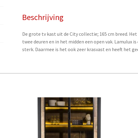
Beschrijving
De grote tv kast uit de City collectie; 165 cm breed. He
twee deuren en in het midden een open vak. Lamulux is 
sterk. Daarmee is het ook zeer krasvast en heeft het g