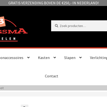
GRATIS VERZENDING BOVEN DE €250,- IN NEDERLAND!
Zoeken
Zoeken
naar:
onaccessoires
Kasten
Slapen
Verlichtin
Contact
oot