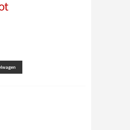
ot
elwagen