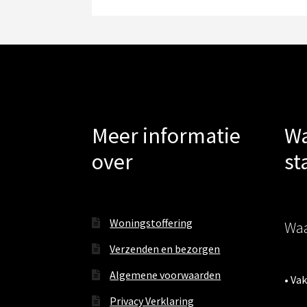
Meer informatie
Wa
over
st
Woningstoffering
Waa
Verzenden en bezorgen
Algemene voorwaarden
• Va
Privacy Verklaring