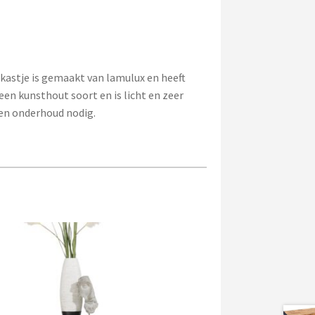
t kastje is gemaakt van lamulux en heeft
een kunsthout soort en is licht en zeer
een onderhoud nodig.