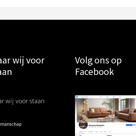
ar wij voor
Volg ons op
aan
Facebook
r wij voor staan
kmanschap