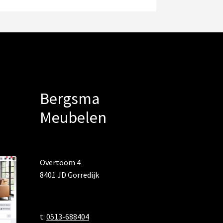
Bergsma
Meubelen
Overtoom 4
8401 JD Gorredijk
t:
0513-688404