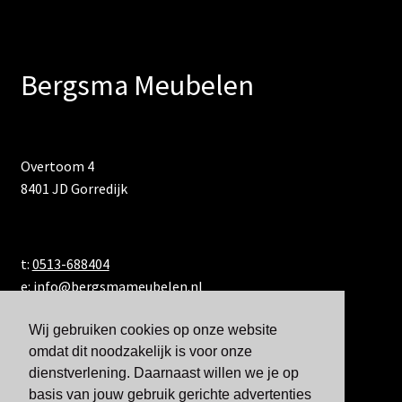
Bergsma Meubelen
Overtoom 4
8401 JD Gorredijk
t:
0513-688404
e:
info@bergsmameubelen.nl
Wij gebruiken cookies op onze website
omdat dit noodzakelijk is voor onze
dienstverlening. Daarnaast willen we je op
basis van jouw gebruik gerichte advertenties