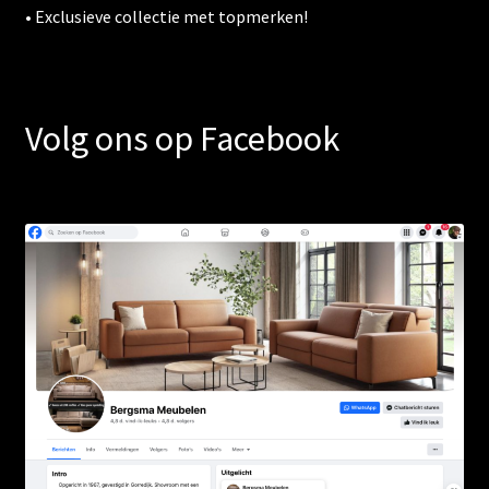
• Exclusieve collectie met topmerken!
Volg ons op Facebook