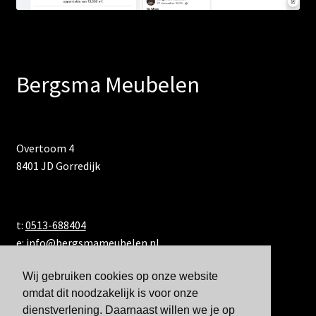
Bergsma Meubelen
Overtoom 4
8401 JD Gorredijk
t:
0513-688404
e:
info@bergsmameubelen.nl
Wij gebruiken cookies op onze website
omdat dit noodzakelijk is voor onze
dienstverlening. Daarnaast willen we je op