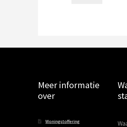
Meer informatie
Wa
over
st
Woningstoffering
Waa