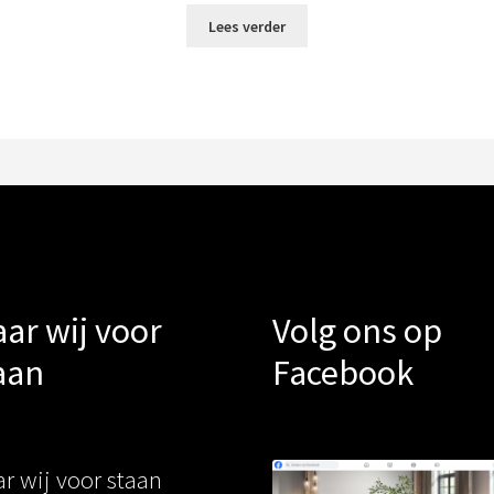
Lees verder
ar wij voor
Volg ons op
aan
Facebook
r wij voor staan