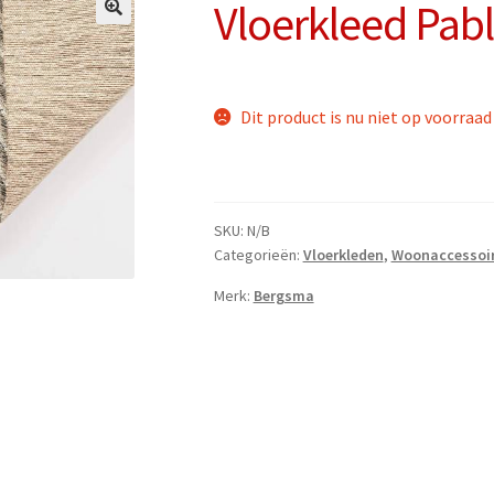
Vloerkleed Pabl
Dit product is nu niet op voorraad
SKU:
N/B
Categorieën:
Vloerkleden
,
Woonaccessoi
Merk:
Bergsma