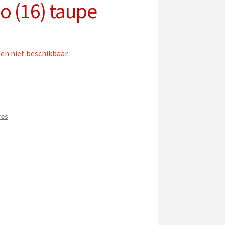
o (16) taupe
 en niet beschikbaar.
res