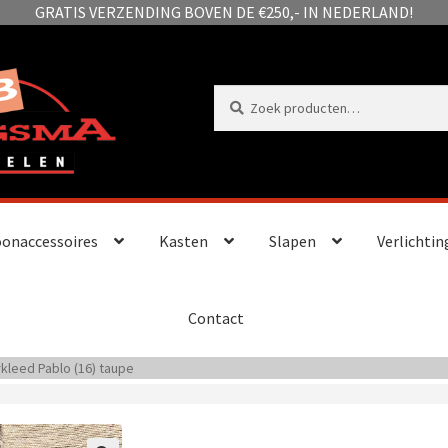
GRATIS VERZENDING BOVEN DE €250,- IN NEDERLAND!
Zoeken
Zoeken
naar:
onaccessoires
Kasten
Slapen
Verlichtin
Contact
rkleed Pablo (16) taupe