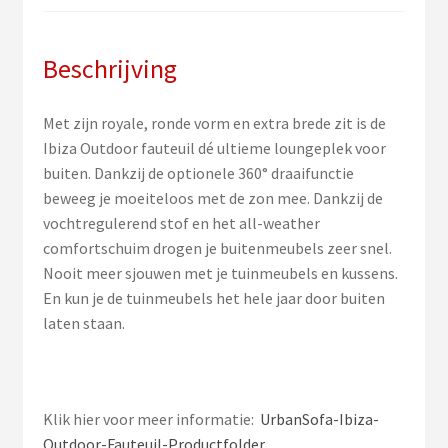
Beschrijving
Met zijn royale, ronde vorm en extra brede zit is de
Ibiza Outdoor fauteuil dé ultieme loungeplek voor
buiten. Dankzij de optionele 360° draaifunctie
beweeg je moeiteloos met de zon mee. Dankzij de
vochtregulerend stof en het all-weather
comfortschuim drogen je buitenmeubels zeer snel.
Nooit meer sjouwen met je tuinmeubels en kussens.
En kun je de tuinmeubels het hele jaar door buiten
laten staan.
Klik hier voor meer informatie:
UrbanSofa-Ibiza-
Outdoor-Fauteuil-Productfolder