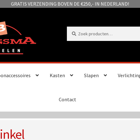
GRATIS VERZENDING BOVEN DE €250,- IN NEDERLAND!
Zoeken
Zoeken
naar:
onaccessoires
Kasten
Slapen
Verlichtin
Contact
inkel