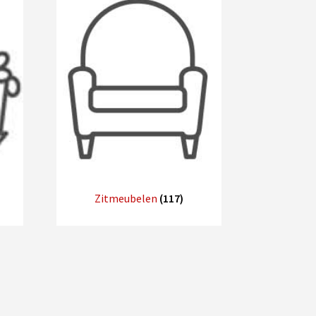
Zitmeubelen
(117)