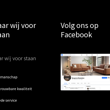
ar wij voor
Volg ons op
aan
Facebook
r wij voor staan
kmanschap
trouwbare kwaliteit
ede service