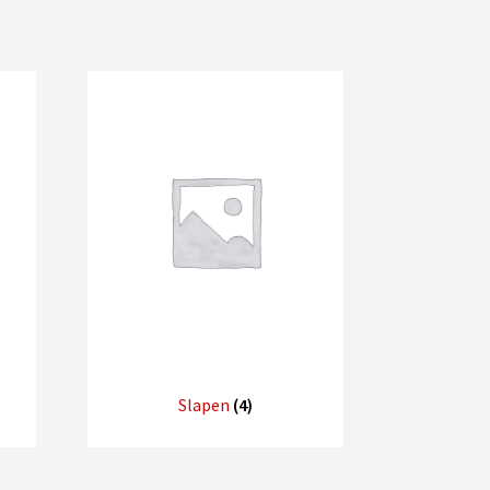
Slapen
(4)