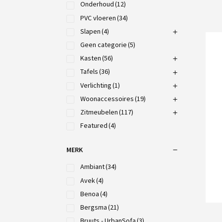
Onderhoud
(12)
PVC vloeren
(34)
Slapen
(4)
Geen categorie
(5)
Kasten
(56)
Tafels
(36)
Verlichting
(1)
Woonaccessoires
(19)
Zitmeubelen
(117)
Featured
(4)
MERK
Ambiant
(34)
Avek
(4)
Benoa
(4)
Bergsma
(21)
Bruuts - UrbanSofa
(3)