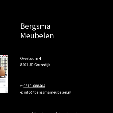
Bergsma
Meubelen
Overtoom 4
8401 JD Gorredijk
t:
0513-688404
e:
info@bergsmameubelen.nl