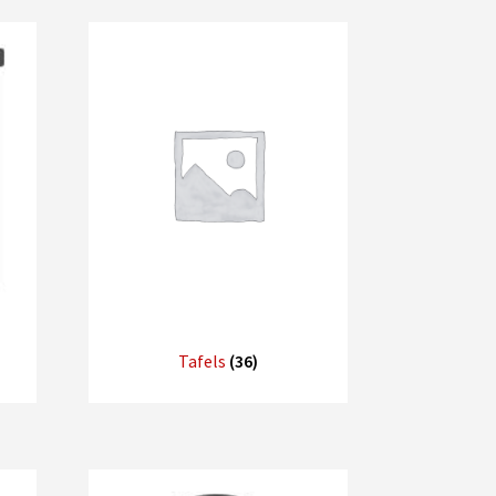
Tafels
(36)