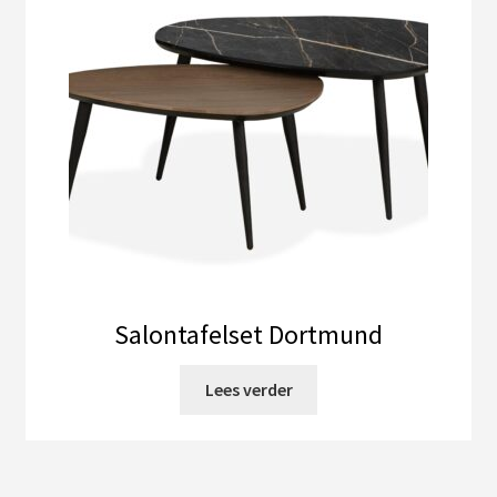
Salontafelset Dortmund
Lees verder