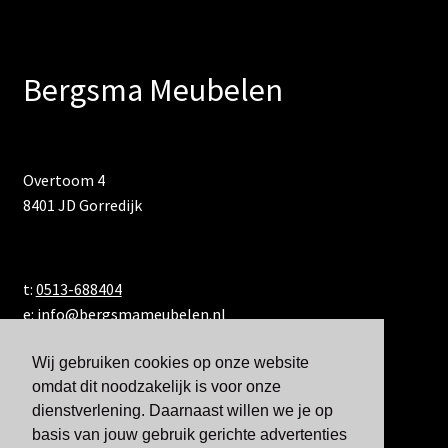
Bergsma Meubelen
Overtoom 4
8401 JD Gorredijk
t:
0513-688404
e:
info@bergsmameubelen.nl
Wij gebruiken cookies op onze website
omdat dit noodzakelijk is voor onze
dienstverlening. Daarnaast willen we je op
basis van jouw gebruik gerichte advertenties