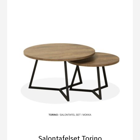
Salontafelset Torino