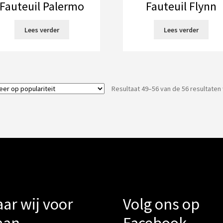
Fauteuil Palermo
Fauteuil Flynn
Lees verder
Lees verder
Resultaat 49–56 van de 56 resultate
ar wij voor
Volg ons op
aan
Facebook