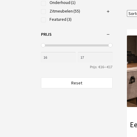
Onderhoud
(1)
Zitmeubelen
(55)
Featured
(3)
PRIJS
Prijs:
€16
—
€17
Reset
Ee