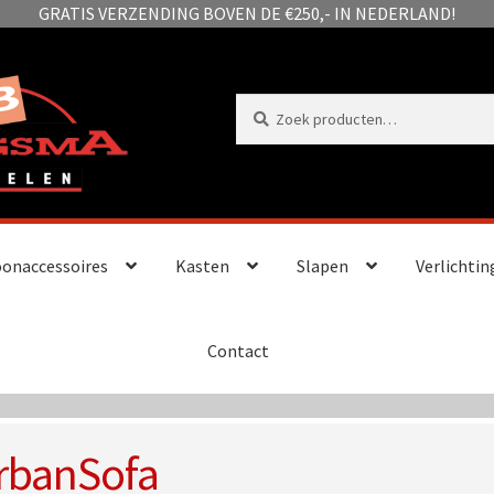
GRATIS VERZENDING BOVEN DE €250,- IN NEDERLAND!
Zoeken
Zoeken
naar:
onaccessoires
Kasten
Slapen
Verlichtin
Contact
rbanSofa