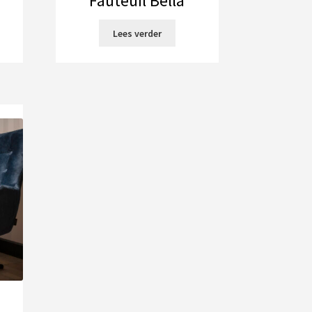
Fauteuil Bella
Lees verder