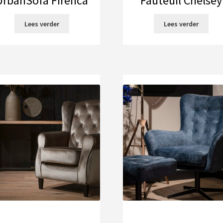
UrbanSofa Firenca
Fauteuil Chelsey
Lees verder
Lees verder