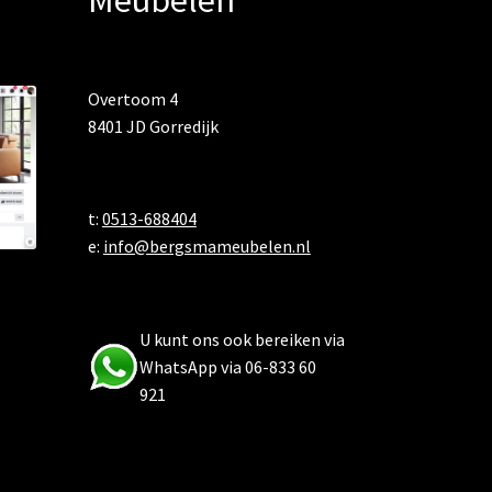
Overtoom 4
8401 JD Gorredijk
t:
0513-688404
e:
info@bergsmameubelen.nl
U kunt ons ook bereiken via
WhatsApp via 06-833 60
921