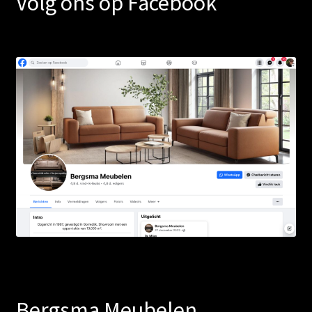
Volg ons op Facebook
Bergsma Meubelen