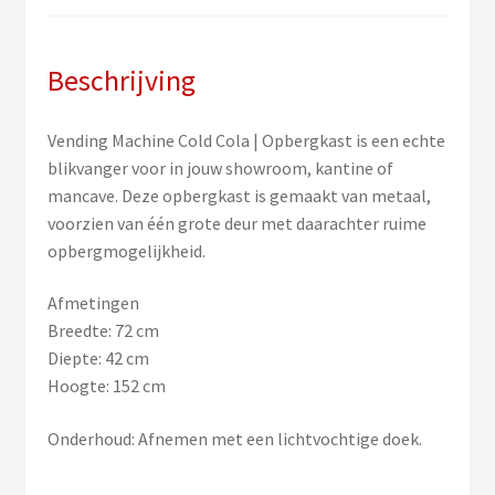
Beschrijving
Vending Machine Cold Cola | Opbergkast is een echte
blikvanger voor in jouw showroom, kantine of
mancave. Deze opbergkast is gemaakt van metaal,
voorzien van één grote deur met daarachter ruime
opbergmogelijkheid.
Afmetingen
Breedte: 72 cm
Diepte: 42 cm
Hoogte: 152 cm
Onderhoud: Afnemen met een lichtvochtige doek.