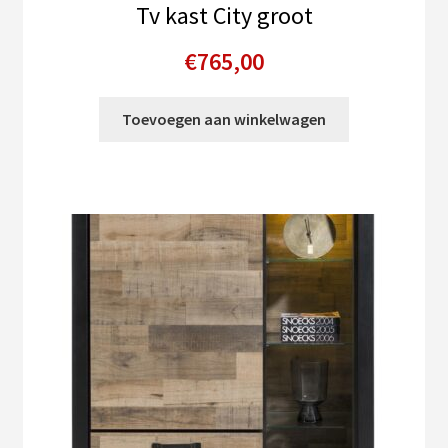
Tv kast City groot
€
765,00
Toevoegen aan winkelwagen