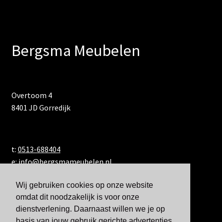
Bergsma Meubelen
Overtoom 4
8401 JD Gorredijk
t:
0513-688404
e:
info@bergsmameubelen.nl
Wij gebruiken cookies op onze website
omdat dit noodzakelijk is voor onze
dienstverlening. Daarnaast willen we je op
basis van jouw gebruik gerichte advertenties