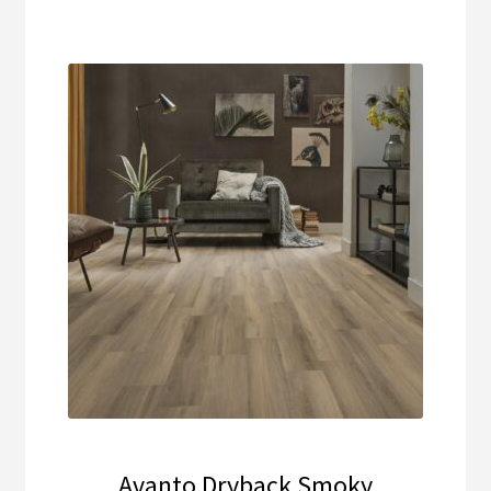
Avanto Dryback Smoky