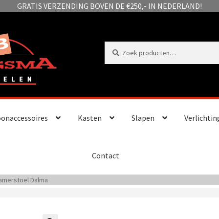
GRATIS VERZENDING BOVEN DE €250,- IN NEDERLAND!
Zoeken
Zoeken
naar:
onaccessoires
Kasten
Slapen
Verlichtin
Contact
amerstoel Dalma