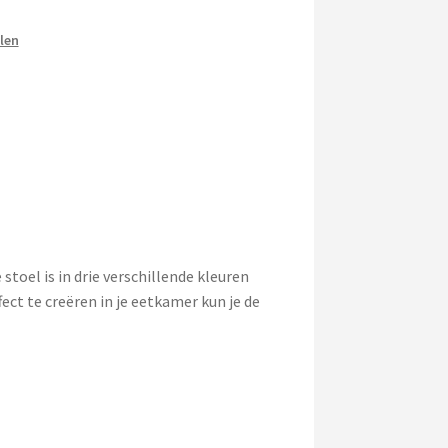
len
toel is in drie verschillende kleuren
ect te creëren in je eetkamer kun je de