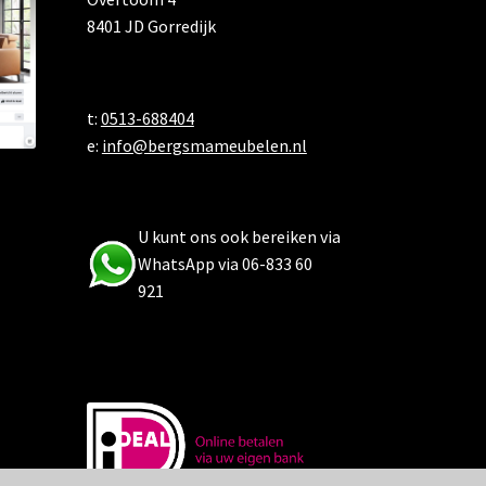
8401 JD Gorredijk
t:
0513-688404
e:
info@bergsmameubelen.nl
U kunt ons ook bereiken via
WhatsApp via 06-833 60
921