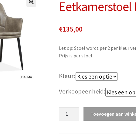
Eetkamerstoel
€
135,00
Let op: Stoel wordt per 2 per kleur ve
Prijs is per stoel.
Kleur
Verkoopeenheid
Eetkamerstoel
Toevoegen aan wink
Dalma
aantal