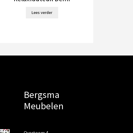
Lees verder
Bergsma
Meubelen
Overtoom 4