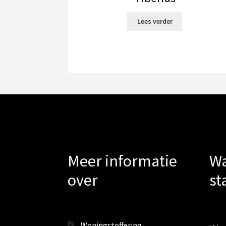
Lees verder
Meer informatie
Wa
over
st
Woningstoffering