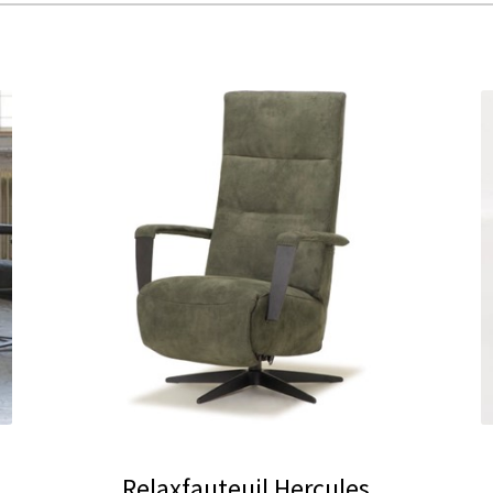
Relaxfauteuil Hercules