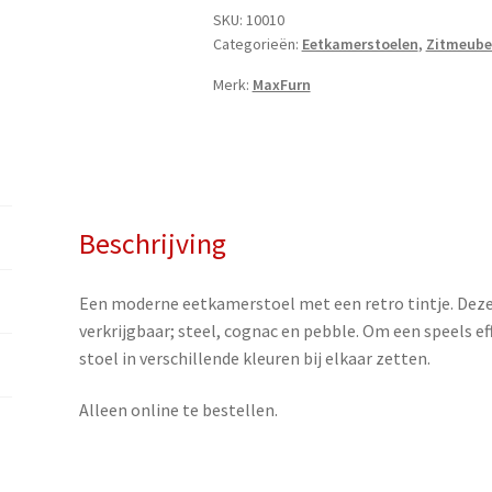
SKU:
10010
Categorieën:
Eetkamerstoelen
,
Zitmeube
Merk:
MaxFurn
Beschrijving
Een moderne eetkamerstoel met een retro tintje. Deze s
verkrijgbaar; steel, cognac en pebble. Om een speels eff
stoel in verschillende kleuren bij elkaar zetten.
Alleen online te bestellen.