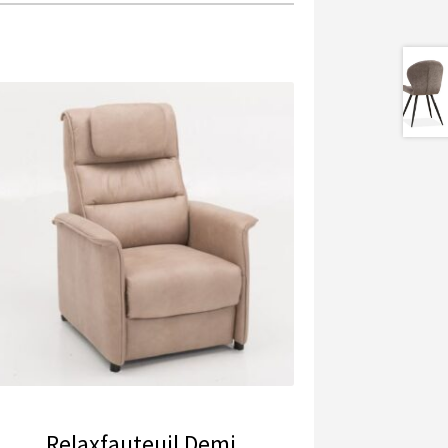
Relaxfauteuil Demi