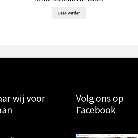
Lees verder
ar wij voor
Volg ons op
aan
Facebook