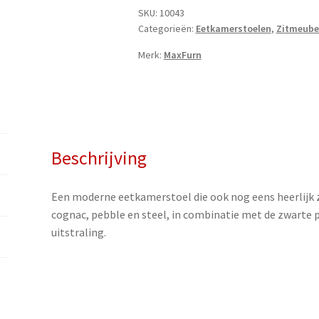
SKU:
10043
Categorieën:
Eetkamerstoelen
,
Zitmeube
Merk:
MaxFurn
Beschrijving
Een moderne eetkamerstoel die ook nog eens heerlijk zit
cognac, pebble en steel, in combinatie met de zwarte p
uitstraling.