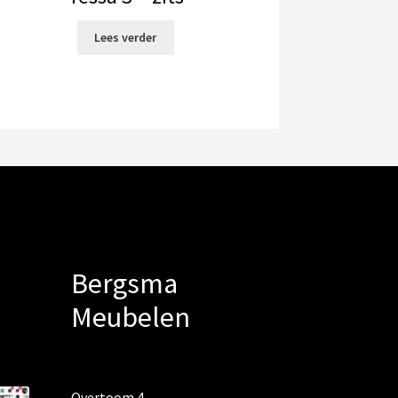
Lees verder
Bergsma
Meubelen
Overtoom 4