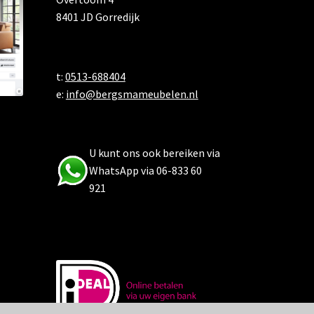
8401 JD Gorredijk
t:
0513-688404
e:
info@bergsmameubelen.nl
U kunt ons ook bereiken via
WhatsApp via 06-833 60
921