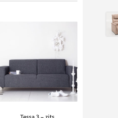
Tessa 3 – zits