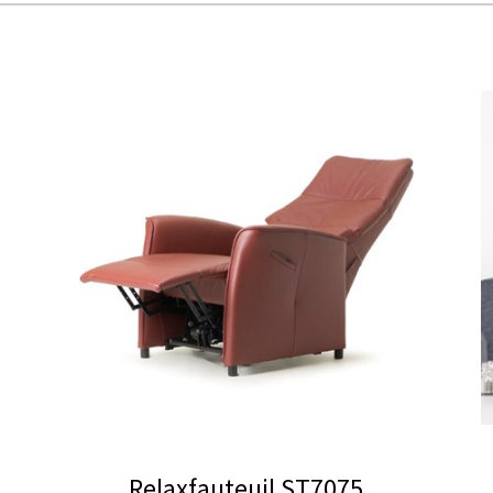
Relaxfauteuil ST7075