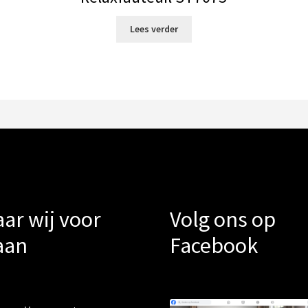
Lees verder
ar wij voor
Volg ons op
aan
Facebook