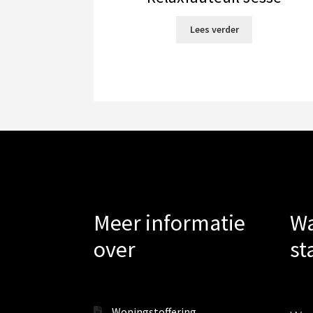
Lees verder
Meer informatie
Wa
over
st
Woningstoffering