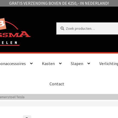
GRATIS VERZENDING BOVEN DE €250,- IN NEDERLAND!
Zoeken
Zoeken
naar:
onaccessoires
Kasten
Slapen
Verlichtin
Contact
amerstoel Tesla