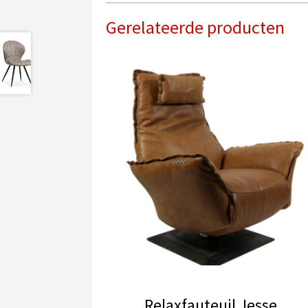
Gerelateerde producten
Relaxfauteuil Jesse