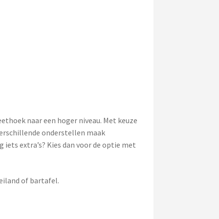
 eethoek naar een hoger niveau. Met keuze
verschillende onderstellen maak
g iets extra’s? Kies dan voor de optie met
iland of bartafel.