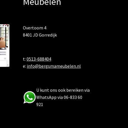
Meubelen
Overtoom 4
8401 JD Gorredijk
t:
0513-688404
e:
info@bergsmameubelen.nl
U kunt ons ook bereiken via
WhatsApp via 06-833 60
921