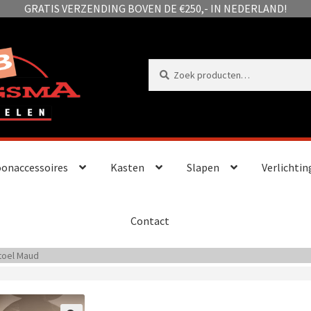
GRATIS VERZENDING BOVEN DE €250,- IN NEDERLAND!
Zoeken
Zoeken
naar:
onaccessoires
Kasten
Slapen
Verlichtin
Contact
toel Maud