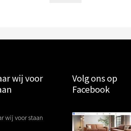
ar wij voor
Volg ons op
aan
Facebook
r wij voor staan