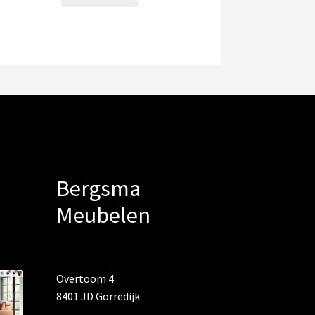
Bergsma
Meubelen
Overtoom 4
8401 JD Gorredijk