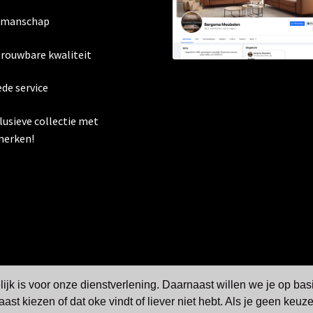
kmanschap
trouwbare kwaliteit
ede service
clusieve collectie met
erken!
jk is voor onze dienstverlening. Daarnaast willen we je op bas
aast kiezen of dat oke vindt of liever niet hebt. Als je geen keu