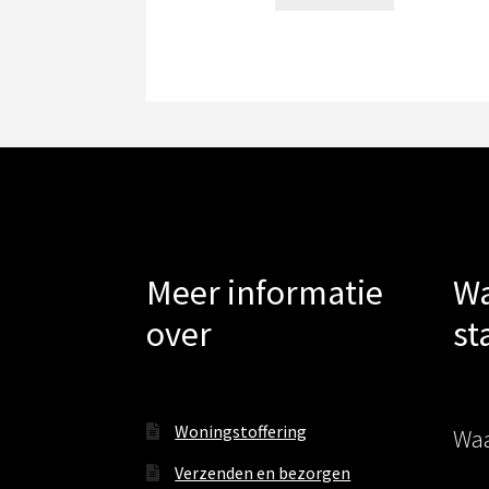
Meer informatie
Wa
over
st
Woningstoffering
Waa
Verzenden en bezorgen