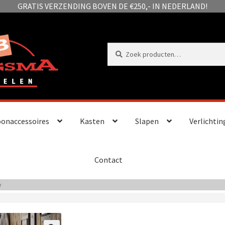
GRATIS VERZENDING BOVEN DE €250,- IN NEDERLAND!
Zoeken
Zoeken
naar:
onaccessoires
Kasten
Slapen
Verlichtin
Contact
y